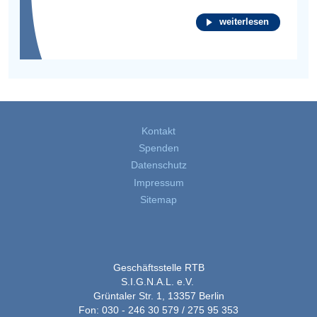
weiterlesen
Kontakt
Spenden
Datenschutz
Impressum
Sitemap
Geschäftsstelle RTB
S.I.G.N.A.L. e.V.
Grüntaler Str. 1, 13357 Berlin
Fon: 030 - 246 30 579 / 275 95 353