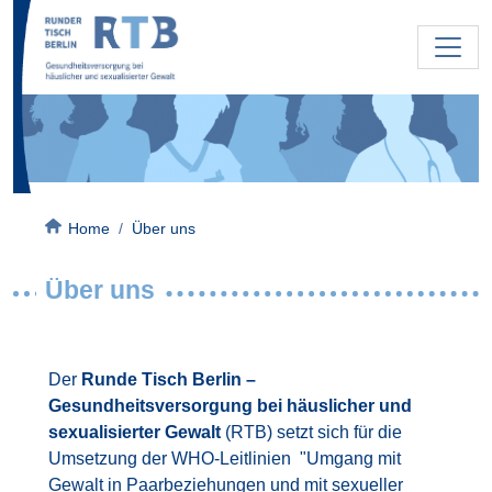
Direkt zum Inhalt
Bild
Pfadnavigation
Home
Über uns
Über uns
Der
Runde Tisch Berlin –
Gesundheitsversorgung bei häuslicher und
sexualisierter Gewalt
(RTB) setzt sich für die
Umsetzung der WHO-Leitlinien "Umgang mit
Gewalt in Paarbeziehungen und mit sexueller